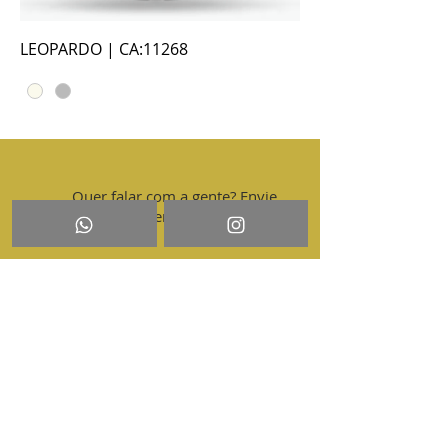
LEOPARDO | CA:11268
Quer falar com a gente? Envie
sua mensagem por aqui!