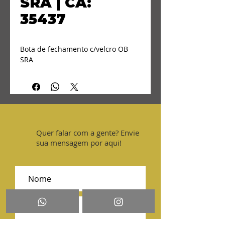
SRA | CA:
35437
Bota de fechamento c/velcro OB 
SRA
Quer falar com a gente? Envie
sua mensagem por aqui!