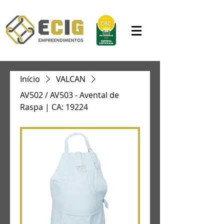
Início
VALCAN
AV502 / AV503 - Avental de
Raspa | CA: 19224