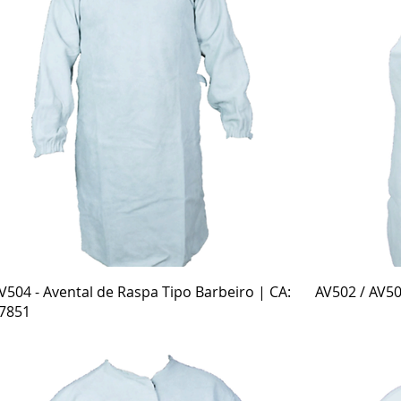
Visualização rápida
V504 - Avental de Raspa Tipo Barbeiro | CA:
AV502 / AV50
7851