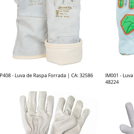
Visualização rápida
P408 - Luva de Raspa Forrada | CA: 32586
IM001 - Luv
48224