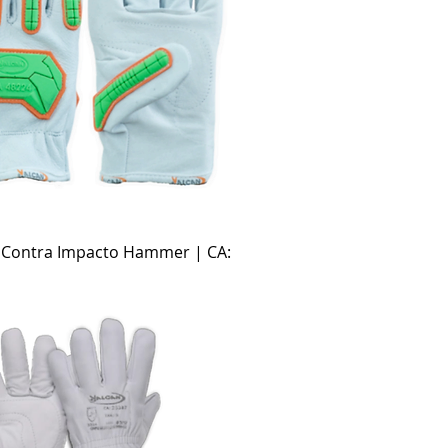
Visualização rápida
a Contra Impacto Hammer | CA: