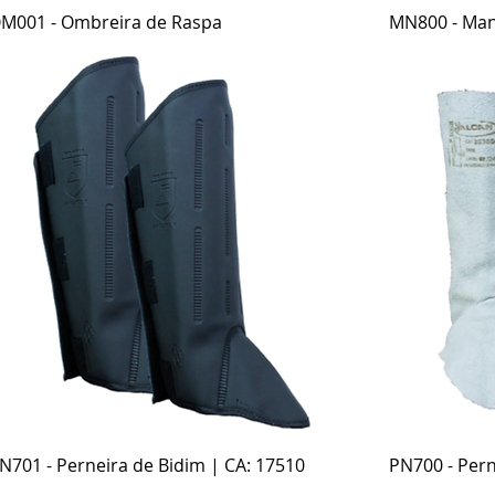
Visualização rápida
M001 - Ombreira de Raspa
MN800 - Man
Visualização rápida
N701 - Perneira de Bidim | CA: 17510
PN700 - Pern