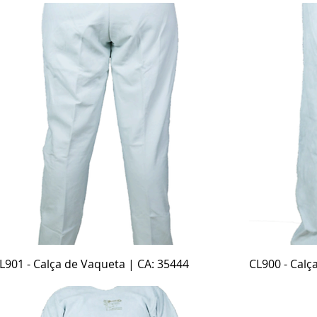
Visualização rápida
L901 - Calça de Vaqueta | CA: 35444
CL900 - Calç