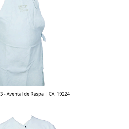
Visualização rápida
3 - Avental de Raspa | CA: 19224