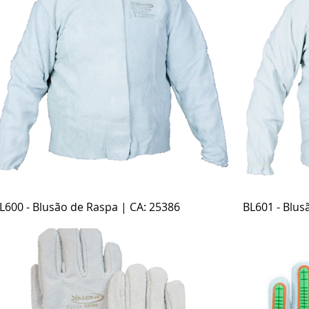
Visualização rápida
L600 - Blusão de Raspa | CA: 25386
BL601 - Blus