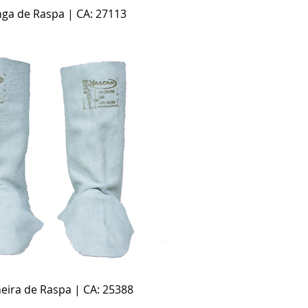
Visualização rápida
ga de Raspa | CA: 27113
Visualização rápida
eira de Raspa | CA: 25388