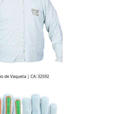
Visualização rápida
ão de Vaqueta | CA: 32592