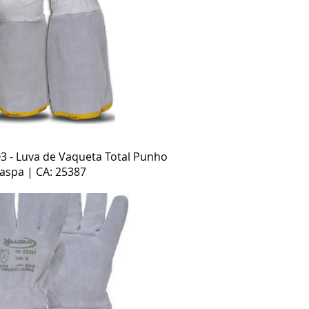
Visualização rápida
3 - Luva de Vaqueta Total Punho
aspa | CA: 25387