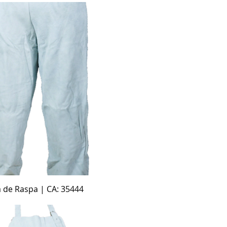
Visualização rápida
a de Raspa | CA: 35444