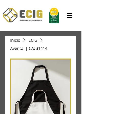
Início
ECIG
Avental | CA: 31414