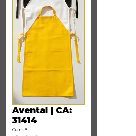
Avental | CA:
31414
Cores
*