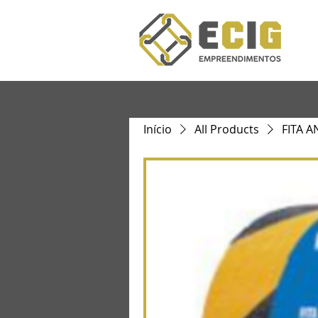
Início
All Products
FITA 