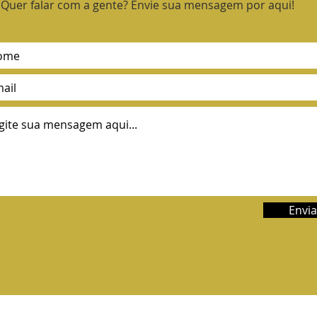
Quer falar com a gente? Envie sua mensagem por aqui!
Envia