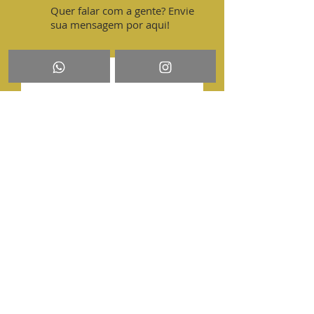
Quer falar com a gente? Envie
sua mensagem por aqui!
Enviar