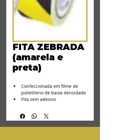
FITA ZEBRADA
(amarela e
preta)
Confeccionada em filme de 
polietileno de baixa densidade
Fita sem adesivo
Impressa em duas cores
Largura: 70mm