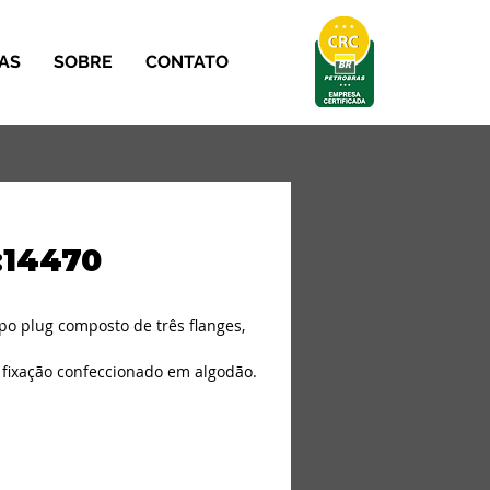
AS
SOBRE
CONTATO
:14470
tipo plug composto de três flanges, 
 fixação confeccionado em algodão. 