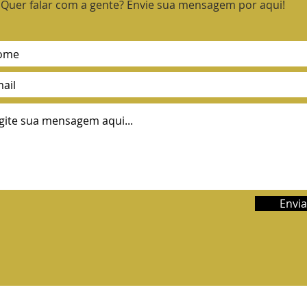
Quer falar com a gente? Envie sua mensagem por aqui!
Envia