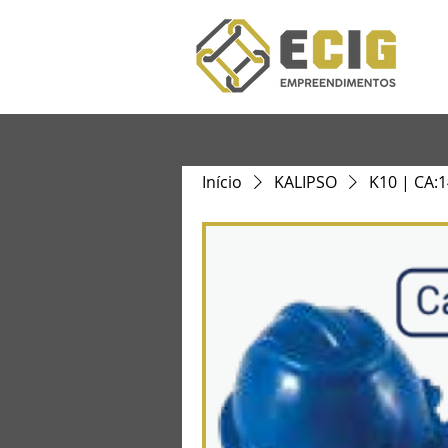
Início
KALIPSO
K10 | CA: