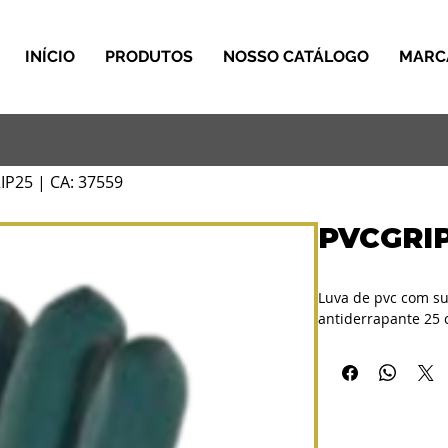
INÍCIO
PRODUTOS
NOSSO CATÁLOGO
MARC
P25 | CA: 37559
PVCGRIP
Luva de pvc com su
antiderrapante 25