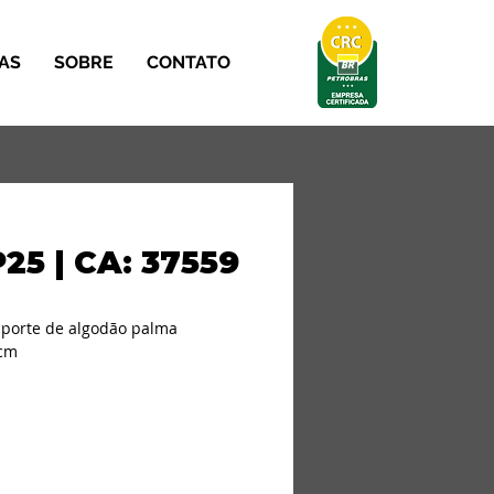
AS
SOBRE
CONTATO
25 | CA: 37559
porte de algodão palma 
 cm