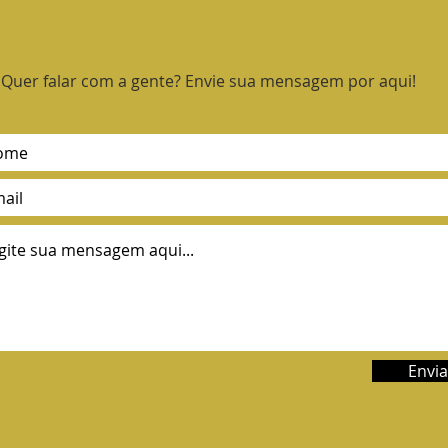
Quer falar com a gente? Envie sua mensagem por aqui!
Envia