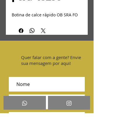
Botina de calce rápido OB SRA FO
Quer falar com a gente? Envie
sua mensagem por aqui!