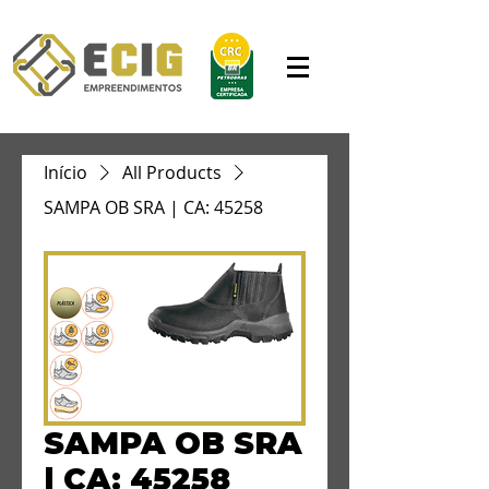
Início
All Products
SAMPA OB SRA | CA: 45258
SAMPA OB SRA
| CA: 45258