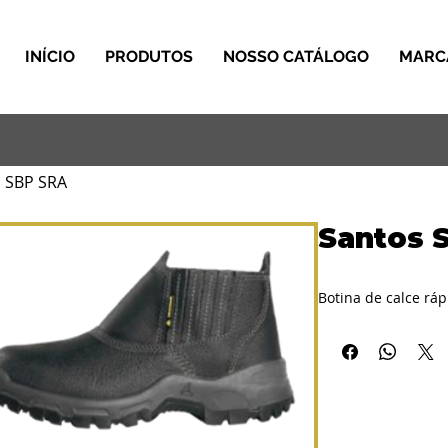
INÍCIO
PRODUTOS
NOSSO CATÁLOGO
MARC
 SBP SRA
Santos 
Botina de calce rá