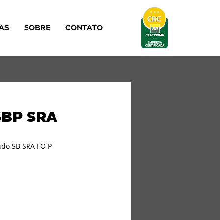
AS
SOBRE
CONTATO
SBP SRA
pido SB SRA FO P