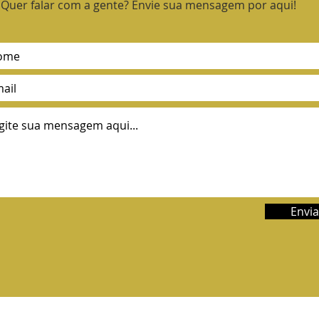
Quer falar com a gente? Envie sua mensagem por aqui!
Envia