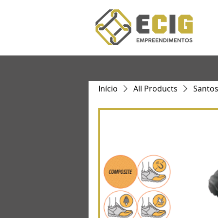
Início
All Products
Santos