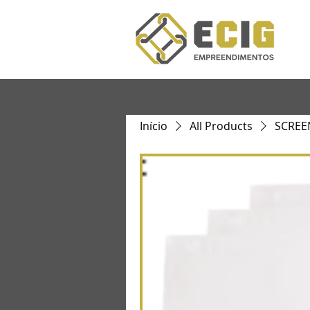
Início
All Products
SCREEN