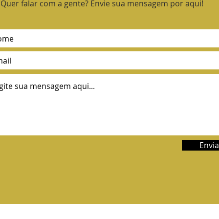
Quer falar com a gente? Envie sua mensagem por aqui!
Envia